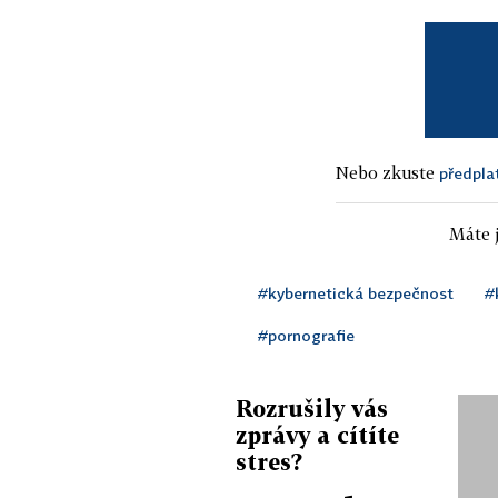
Nebo zkuste
předpla
Máte j
#kybernetická bezpečnost
#
#pornografie
Rozrušily vás
zprávy a cítíte
stres?