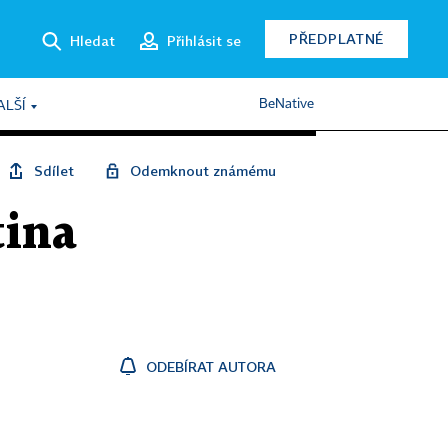
PŘEDPLATNÉ
Hledat
Přihlásit se
BeNative
ALŠÍ
Sdílet
Odemknout známému
tina
ODEBÍRAT AUTORA