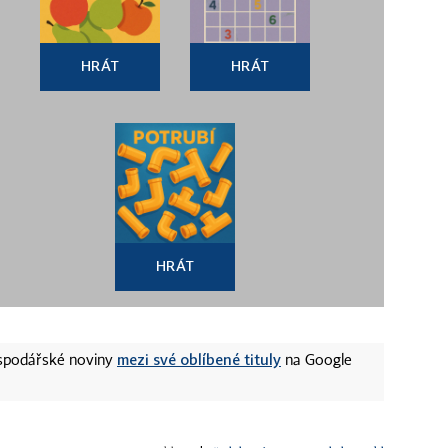
HRÁT
HRÁT
HRÁT
mezi své oblíbené tituly
ospodářské noviny
na Google