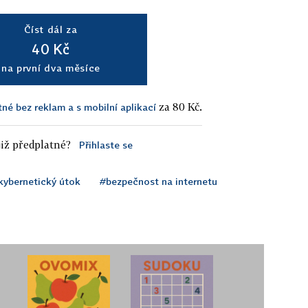
Číst dál za
40 Kč
na první dva měsíce
za 80 Kč.
tné bez reklam a s mobilní aplikací
iž předplatné?
Přihlaste se
kybernetický útok
#bezpečnost na internetu