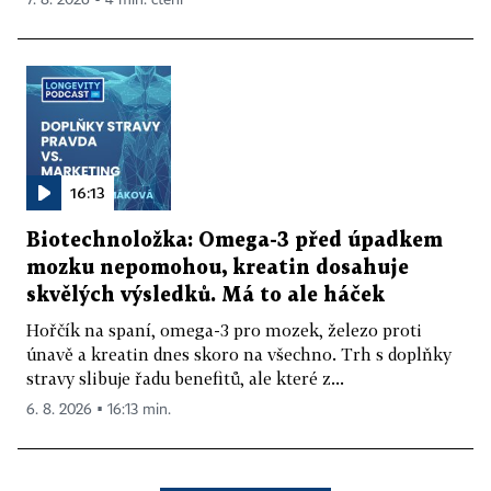
16:13
Biotechnoložka: Omega-3 před úpadkem
mozku nepomohou, kreatin dosahuje
skvělých výsledků. Má to ale háček
Hořčík na spaní, omega-3 pro mozek, železo proti
únavě a kreatin dnes skoro na všechno. Trh s doplňky
stravy slibuje řadu benefitů, ale které z...
6. 8. 2026 ▪ 16:13 min.