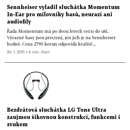
Sennheiser vyladil sluchátka Momentum
In-Ear pro milovníky basů, neurazí ani
audiofily
Řada Momentum má po dvou letech verzi do uší.
Výrazné basy jsou precizní, jen jich je na Sennheiser
hodně. Cena 2790 korun odpovídá kvalitě...
20. 1. 2015 ▪ 6 min. čtení
Bezdrátová sluchátka LG Tone Ultra
zaujmou šikovnou konstrukcí, funkcemi i
zvukem