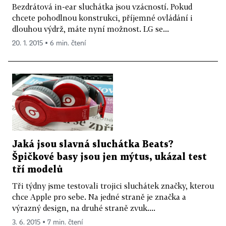
Bezdrátová in-ear sluchátka jsou vzácností. Pokud
chcete pohodlnou konstrukci, příjemné ovládání i
dlouhou výdrž, máte nyní možnost. LG se...
20. 1. 2015 ▪ 6 min. čtení
Jaká jsou slavná sluchátka Beats?
Špičkové basy jsou jen mýtus, ukázal test
tří modelů
Tři týdny jsme testovali trojici sluchátek značky, kterou
chce Apple pro sebe. Na jedné straně je značka a
výrazný design, na druhé straně zvuk....
3. 6. 2015 ▪ 7 min. čtení