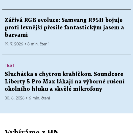
Zářivá RGB evoluce: Samsung R95H bojuje
proti levnější přesile fantastickým jasem a
barvami
19. 7. 2026 ▪ 8 min. čtení
TEST
Sluchátka s chytrou krabičkou. Soundcore
Liberty 5 Pro Max lákají na výborné rušení
okolního hluku a skvělé mikrofony
30. 6. 2026 ▪ 6 min. čtení
Vybíráme z HN