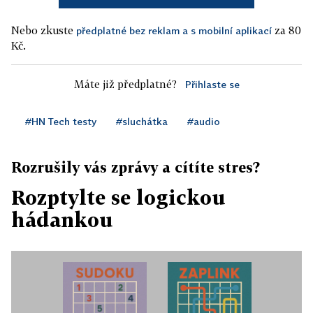
Nebo zkuste
za 80
předplatné bez reklam a s mobilní aplikací
Kč.
Máte již předplatné?
Přihlaste se
#HN Tech testy
#sluchátka
#audio
Rozrušily vás zprávy a cítíte stres?
Rozptylte se logickou
hádankou