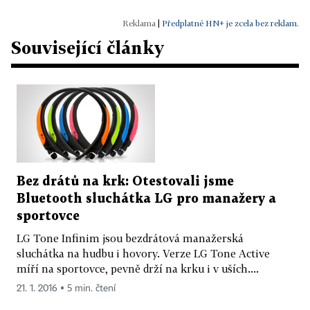
|
Předplatné HN+ je zcela bez reklam.
Související články
Bez drátů na krk: Otestovali jsme
Bluetooth sluchátka LG pro manažery a
sportovce
LG Tone Infinim jsou bezdrátová manažerská
sluchátka na hudbu i hovory. Verze LG Tone Active
míří na sportovce, pevně drží na krku i v uších....
21. 1. 2016 ▪ 5 min. čtení