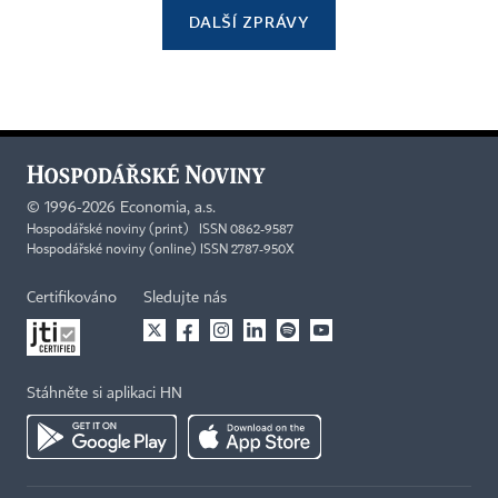
DALŠÍ ZPRÁVY
©
1996-2026
Economia, a.s.
Hospodářské noviny (print) ISSN 0862-9587
Hospodářské noviny (online) ISSN 2787-950X
Certifikováno
Sledujte nás
Stáhněte si aplikaci HN