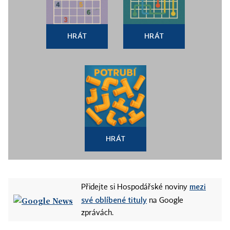
HRÁT
HRÁT
HRÁT
mezi
Přidejte si Hospodářské noviny
své oblíbené tituly
na Google
zprávách.