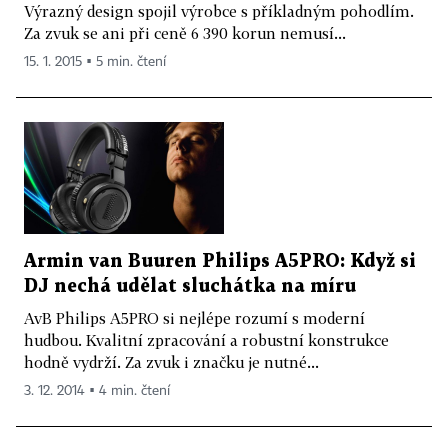
Výrazný design spojil výrobce s příkladným pohodlím.
Za zvuk se ani při ceně 6 390 korun nemusí...
15. 1. 2015 ▪ 5 min. čtení
Armin van Buuren Philips A5PRO: Když si
DJ nechá udělat sluchátka na míru
AvB Philips A5PRO si nejlépe rozumí s moderní
hudbou. Kvalitní zpracování a robustní konstrukce
hodně vydrží. Za zvuk i značku je nutné...
3. 12. 2014 ▪ 4 min. čtení