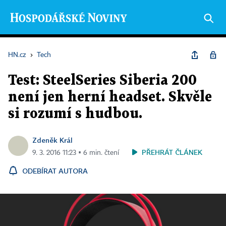
HN.cz
›
Tech
Test: SteelSeries Siberia 200
není jen herní headset. Skvěle
si rozumí s hudbou.
Zdeněk Král
PŘEHRÁT ČLÁNEK
9. 3. 2016 11:23 ▪ 6 min. čtení
ODEBÍRAT AUTORA