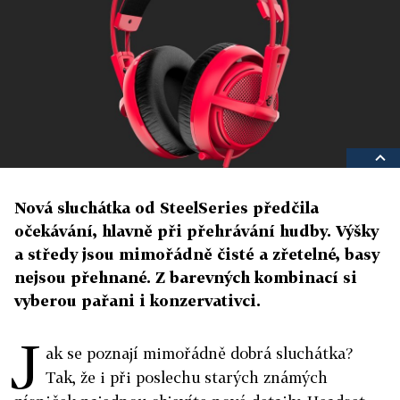
Nová sluchátka od SteelSeries předčila
očekávání, hlavně při přehrávání hudby. Výšky
a středy jsou mimořádně čisté a zřetelné, basy
nejsou přehnané. Z barevných kombinací si
vyberou pařani i konzervativci.
J
ak se poznají mimořádně dobrá sluchátka?
Tak, že i při poslechu starých známých