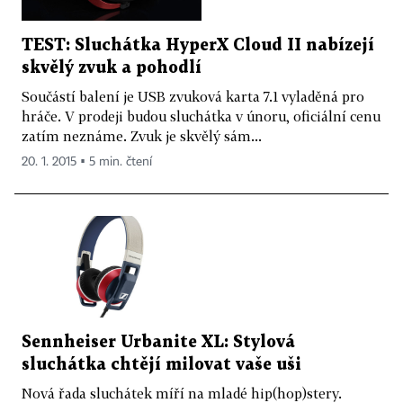
TEST: Sluchátka HyperX Cloud II nabízejí
skvělý zvuk a pohodlí
Součástí balení je USB zvuková karta 7.1 vyladěná pro
hráče. V prodeji budou sluchátka v únoru, oficiální cenu
zatím neznáme. Zvuk je skvělý sám...
20. 1. 2015 ▪ 5 min. čtení
Sennheiser Urbanite XL: Stylová
sluchátka chtějí milovat vaše uši
Nová řada sluchátek míří na mladé hip(hop)stery.