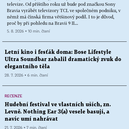
televize. Od příštího roku už bude pod značkou Sony
Bravia vyrábět televizory TCL ve společném podniku, v
němž má čínská firma většinový podíl. I to je důvod,
proč by při pohledu na Bravii 9 II...
5. 8. 2026 ▪ 10 min. čtení
Letní kino i fesťák doma: Bose Lifestyle
Ultra Soundbar zabalil dramatický zvuk do
elegantního těla
28. 7. 2026 ▪ 6 min. čtení
RECENZE
Hudební festival ve vlastních uších, zn.
Levně. Nothing Ear 3(a) vesele basují, a
navíc umí nahrávat
21. 7. 2026 ▪ 7 min. čtení