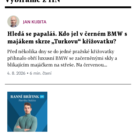
JAN KUBITA
Hledá se papaláš. Kdo jel v černém BMW s
majákem skrze „Turkovu“ křižovatku?
Před několika dny se do jedné pražské křižovatky
přihnalo obří luxusní BMW se začerněnými skly a
blikajícím majáčkem na střeše. Na červenou...
4. 8. 2026 ▪ 6 min. čtení