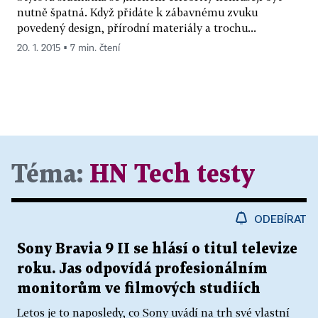
nutně špatná. Když přidáte k zábavnému zvuku
povedený design, přírodní materiály a trochu...
20. 1. 2015 ▪ 7 min. čtení
Téma:
HN Tech testy
ODEBÍRAT
Sony Bravia 9 II se hlásí o titul televize
roku. Jas odpovídá profesionálním
monitorům ve filmových studiích
Letos je to naposledy, co Sony uvádí na trh své vlastní