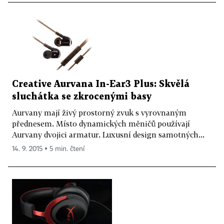
Creative Aurvana In-Ear3 Plus: Skvělá
sluchátka se zkrocenými basy
Aurvany mají živý prostorný zvuk s vyrovnaným
přednesem. Místo dynamických měničů používají
Aurvany dvojici armatur. Luxusní design samotných...
14. 9. 2015 ▪ 5 min. čtení