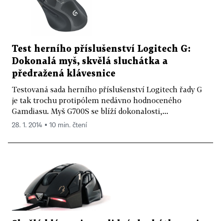
Test herního příslušenství Logitech G:
Dokonalá myš, skvělá sluchátka a
předražená klávesnice
Testovaná sada herního příslušenství Logitech řady G
je tak trochu protipólem nedávno hodnoceného
Gamdiasu. Myš G700S se blíží dokonalosti,...
28. 1. 2014 ▪ 10 min. čtení