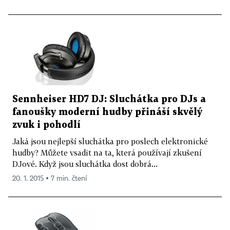
Sennheiser HD7 DJ: Sluchátka pro DJs a
fanoušky moderní hudby přináší skvělý
zvuk i pohodlí
Jaká jsou nejlepší sluchátka pro poslech elektronické
hudby? Můžete vsadit na ta, která používají zkušení
DJové. Když jsou sluchátka dost dobrá...
20. 1. 2015 ▪ 7 min. čtení