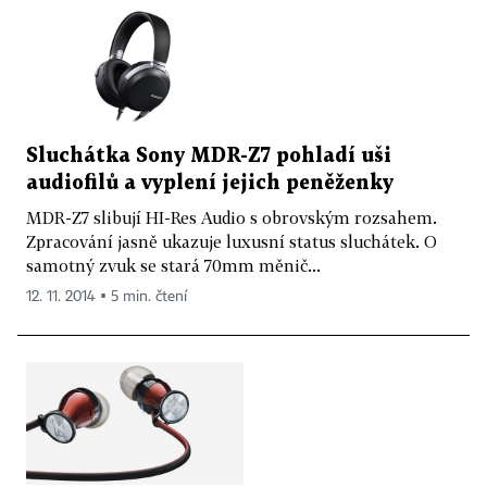
Sluchátka Sony MDR-Z7 pohladí uši
audiofilů a vyplení jejich peněženky
MDR-Z7 slibují HI-Res Audio s obrovským rozsahem.
Zpracování jasně ukazuje luxusní status sluchátek. O
samotný zvuk se stará 70mm měnič...
12. 11. 2014 ▪ 5 min. čtení