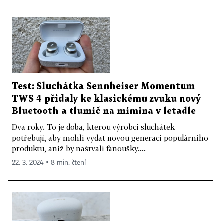
Test: Sluchátka Sennheiser Momentum
TWS 4 přidaly ke klasickému zvuku nový
Bluetooth a tlumič na mimina v letadle
Dva roky. To je doba, kterou výrobci sluchátek
potřebují, aby mohli vydat novou generaci populárního
produktu, aniž by naštvali fanoušky....
22. 3. 2024 ▪ 8 min. čtení