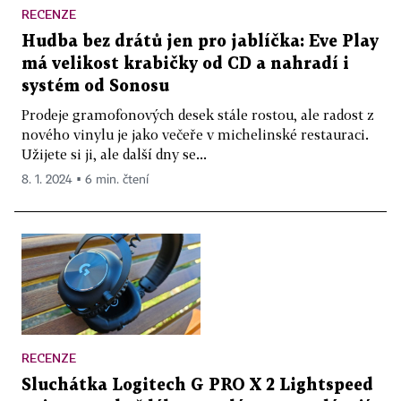
RECENZE
Hudba bez drátů jen pro jablíčka: Eve Play
má velikost krabičky od CD a nahradí i
systém od Sonosu
Prodeje gramofonových desek stále rostou, ale radost z
nového vinylu je jako večeře v michelinské restauraci.
Užijete si ji, ale další dny se...
8. 1. 2024 ▪ 6 min. čtení
RECENZE
Sluchátka Logitech G PRO X 2 Lightspeed