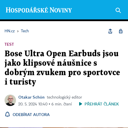
HN.cz
›
Tech
TEST
Bose Ultra Open Earbuds jsou
jako klipsové náušnice s
dobrým zvukem pro sportovce
i turisty
Otakar Schön
technologický editor
PŘEHRÁT ČLÁNEK
20. 5. 2024 10:40 ▪ 6 min. čtení
ODEBÍRAT AUTORA