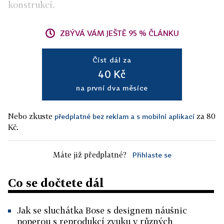
konstrukcí.
ZBÝVÁ VÁM JEŠTĚ 95 % ČLÁNKU
Číst dál za
40 Kč
na první dva měsíce
Nebo zkuste
za 80
předplatné bez reklam a s mobilní aplikací
Kč.
Máte již předplatné?
Přihlaste se
Co se dočtete dál
Jak se sluchátka Bose s designem náušnic
poperou s reprodukcí zvuku v různých