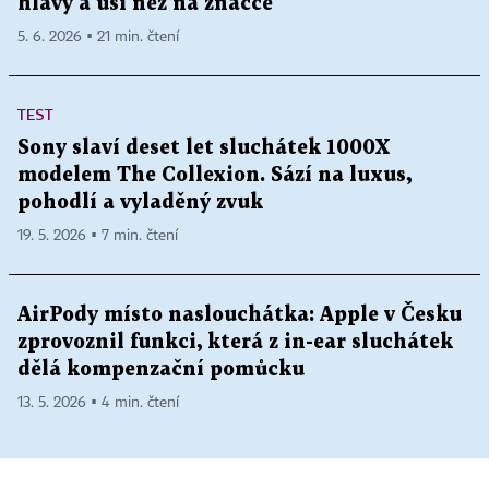
hlavy a uší než na značce
5. 6. 2026 ▪ 21 min. čtení
TEST
Sony slaví deset let sluchátek 1000X
modelem The Collexion. Sází na luxus,
pohodlí a vyladěný zvuk
19. 5. 2026 ▪ 7 min. čtení
AirPody místo naslouchátka: Apple v Česku
zprovoznil funkci, která z in-ear sluchátek
dělá kompenzační pomůcku
13. 5. 2026 ▪ 4 min. čtení