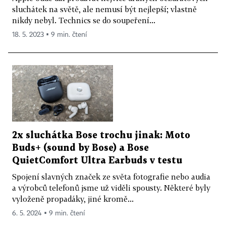
sluchátek na světě, ale nemusí být nejlepší; vlastně
nikdy nebyl. Technics se do soupeření...
18. 5. 2023 ▪ 9 min. čtení
2x sluchátka Bose trochu jinak: Moto
Buds+ (sound by Bose) a Bose
QuietComfort Ultra Earbuds v testu
Spojení slavných značek ze světa fotografie nebo audia
a výrobců telefonů jsme už viděli spousty. Některé byly
vyloženě propadáky, jiné kromě...
6. 5. 2024 ▪ 9 min. čtení