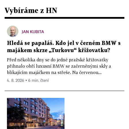
Vybíráme z HN
JAN KUBITA
Hledá se papaláš. Kdo jel v černém BMW s
majákem skrze „Turkovu“ křižovatku?
Před několika dny se do jedné pražské křižovatky
přihnalo obří luxusní BMW se začerněnými skly a
blikajícím majáčkem na střeše. Na červenou...
4. 8. 2026 ▪ 6 min. čtení