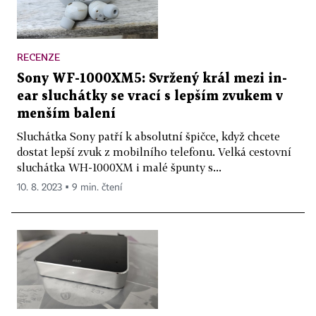
RECENZE
Sony WF-1000XM5: Svržený král mezi in-
ear sluchátky se vrací s lepším zvukem v
menším balení
Sluchátka Sony patří k absolutní špičce, když chcete
dostat lepší zvuk z mobilního telefonu. Velká cestovní
sluchátka WH-1000XM i malé špunty s...
10. 8. 2023 ▪ 9 min. čtení