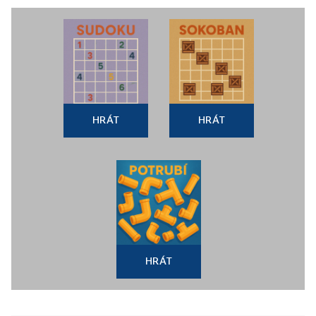
HRÁT
HRÁT
HRÁT