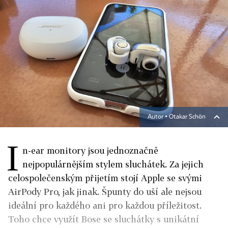
Autor ▪
Otakar Schön
I
n-ear monitory jsou jednoznačně
nejpopulárnějším stylem sluchátek. Za jejich
celospolečenským přijetím stojí Apple se svými
AirPody Pro, jak jinak. Špunty do uší ale nejsou
ideální pro každého ani pro každou příležitost.
Toho chce využít Bose se sluchátky s unikátní