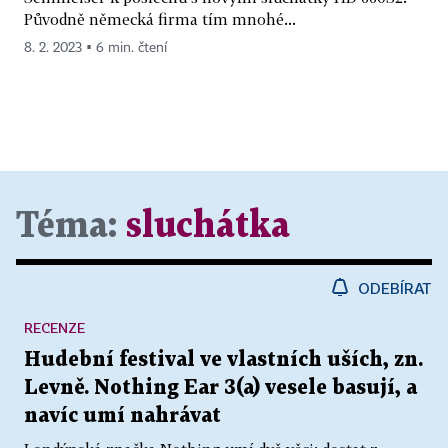
Původně německá firma tím mnohé...
8. 2. 2023 ▪ 6 min. čtení
Téma:
sluchátka
ODEBÍRAT
RECENZE
Hudební festival ve vlastních uších, zn.
Levně. Nothing Ear 3(a) vesele basují, a
navíc umí nahrávat