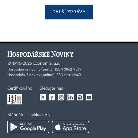
DALŠÍ ZPRÁVY
©
1996-2026
Economia, a.s.
Hospodářské noviny (print) ISSN 0862-9587
Hospodářské noviny (online) ISSN 2787-950X
Certifikováno
Sledujte nás
Stáhněte si aplikaci HN