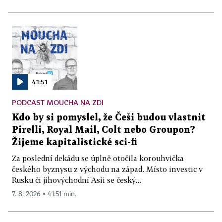
41:51
PODCAST MOUCHA NA ZDI
Kdo by si pomyslel, že Češi budou vlastnit
Pirelli, Royal Mail, Colt nebo Groupon?
Žijeme kapitalistické sci-fi
Za poslední dekádu se úplně otočila korouhvička
českého byznysu z východu na západ. Místo investic v
Rusku či jihovýchodní Asii se český...
7. 8. 2026 ▪ 41:51 min.