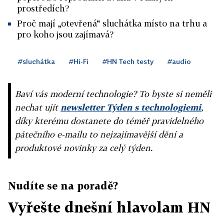
prostředích?
Proč mají „otevřená“ sluchátka místo na trhu a
pro koho jsou zajímavá?
#sluchátka
#Hi-Fi
#HN Tech testy
#audio
Baví vás moderní technologie? To byste si neměli
nechat ujít
newsletter Týden s technologiemi
,
díky kterému dostanete do téměř pravidelného
pátečního e-mailu to nejzajímavější dění a
produktové novinky za celý týden.
Nudíte se na poradě?
Vyřešte dnešní hlavolam HN