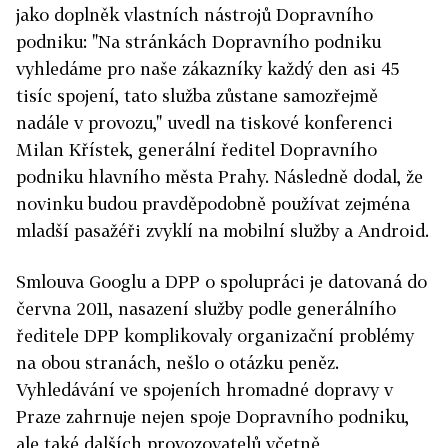
jako doplněk vlastních nástrojů Dopravního
podniku: "Na stránkách Dopravního podniku
vyhledáme pro naše zákazníky každý den asi 45
tisíc spojení, tato služba zůstane samozřejmě
nadále v provozu," uvedl na tiskové konferenci
Milan Křístek, generální ředitel Dopravního
podniku hlavního města Prahy. Následně dodal, že
novinku budou pravděpodobně používat zejména
mladší pasažéři zvyklí na mobilní služby a Android.
Smlouva Googlu a DPP o spolupráci je datovaná do
června 2011, nasazení služby podle generálního
ředitele DPP komplikovaly organizační problémy
na obou stranách, nešlo o otázku peněz.
Vyhledávání ve spojeních hromadné dopravy v
Praze zahrnuje nejen spoje Dopravního podniku,
ale také dalších provozovatelů včetně