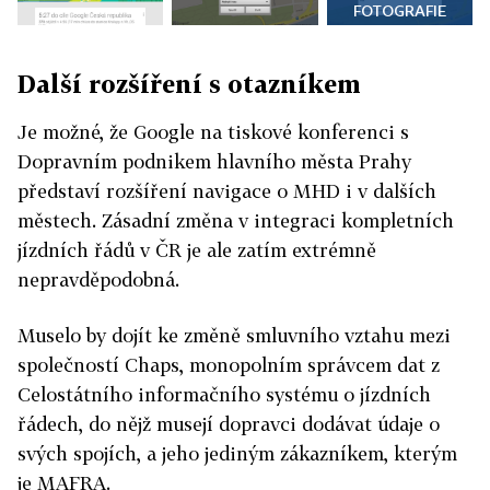
FOTOGRAFIE
Další rozšíření s otazníkem
Je možné, že Google na tiskové konferenci s
Dopravním podnikem hlavního města Prahy
představí rozšíření navigace o MHD i v dalších
městech. Zásadní změna v integraci kompletních
jízdních řádů v ČR je ale zatím extrémně
nepravděpodobná.
Muselo by dojít ke změně smluvního vztahu mezi
společností Chaps, monopolním správcem dat z
Celostátního informačního systému o jízdních
řádech, do nějž musejí dopravci dodávat údaje o
svých spojích, a jeho jediným zákazníkem, kterým
je MAFRA.