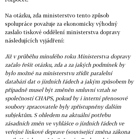
Na otázku, zda ministerstvo tento způsob
spolupráce považuje za ekonomicky výhodný
zaslalo tiskové oddělení ministerstva dopravy
následujících vyjádření:
Již v průběhu minulého roku Ministerstva dopravy
začalo řešit otázku, zda a za jakých podmínek by
bylo možné na ministerstvu zřídit paralelní
databázi dat o jízdních řádech a jakým způsobem by
případně musel být změněn smluvní vztah se
společností CHAPS, pokud by i interní přenosové
soubory zpracovatele byly zpřístupněny dalším
subjektům. S ohledem na aktuální potřebu
zásadních změn ve vyhlášce o jízdních řádech ve
veřejné linkové deprave (související změna zákona