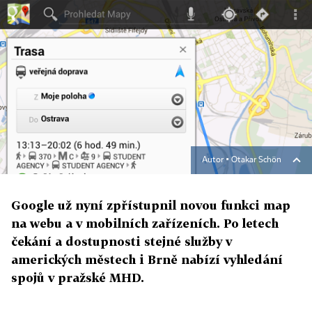
Autor ▪
Otakar Schön
Google už nyní zpřístupnil novou funkci map
na webu a v mobilních zařízeních. Po letech
čekání a dostupnosti stejné služby v
amerických městech i Brně nabízí vyhledání
spojů v pražské MHD.