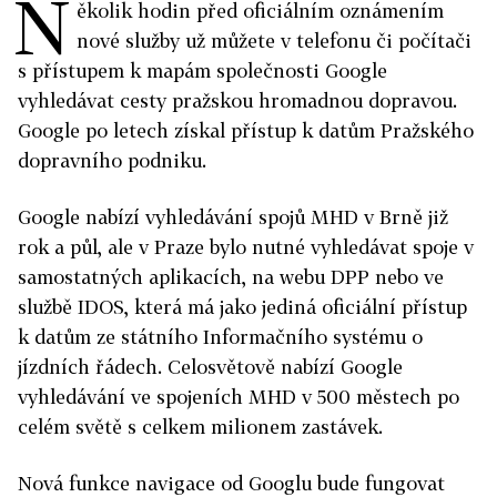
N
ěkolik hodin před oficiálním oznámením
nové služby už můžete v telefonu či počítači
s přístupem k mapám společnosti Google
vyhledávat cesty pražskou hromadnou dopravou.
Google po letech získal přístup k datům Pražského
dopravního podniku.
Google nabízí vyhledávání spojů MHD v Brně již
rok a půl, ale v Praze bylo nutné vyhledávat spoje v
samostatných aplikacích, na webu DPP nebo ve
službě IDOS, která má jako jediná oficiální přístup
k datům ze státního Informačního systému o
jízdních řádech. Celosvětově nabízí Google
vyhledávání ve spojeních MHD v 500 městech po
celém světě s celkem milionem zastávek.
Nová funkce navigace od Googlu bude fungovat