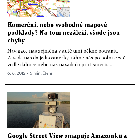
Komerční, nebo svobodné mapové
podklady? Na tom nezáleží, všude jsou
chyby
Navigace nás zejména v autě umí pěkně potrápit.
Zavede nás do jednosměrky, táhne nás po polní cestě
vedle dálnice nebo nás navádí do protisměru....
6. 6. 2012 ▪ 6 min. čtení
Google Street View zmapuje Amazonku a