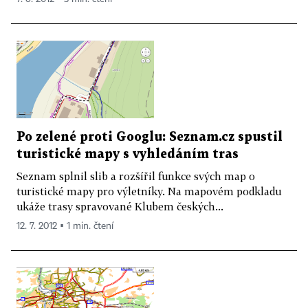
Po zelené proti Googlu: Seznam.cz spustil
turistické mapy s vyhledáním tras
Seznam splnil slib a rozšířil funkce svých map o
turistické mapy pro výletníky. Na mapovém podkladu
ukáže trasy spravované Klubem českých...
12. 7. 2012 ▪ 1 min. čtení