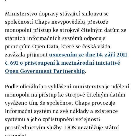
Ministerstvo dopravy stávající smlouvu se
společností Chaps nevypovědělo, přestože
monopolní přístup ke strojově čitelným datům ze
státních informačních systémů odporuje
principům Open Data, které se česká vláda
zavázala přijmout
usnesením ze dne 14. září 2011
č. 691 o přistoupení k mezinárodní iniciativě
Open Government Partnership
.
Podle oficiálního vyhlášení ministerstva je udělení
monopolu na přístup ke strojově čitelným datům
vyváženo tím, že společnost Chaps provozuje
informační systém na své náklady a existence
systému a jeho zpřístupnění veřejnosti
prostřednictvím služby IDOS nezatěžuje státní
rozpočet.