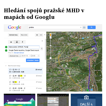
Hledání spojů pražské MHD v
mapách od Googlu
DALŠÍ 4