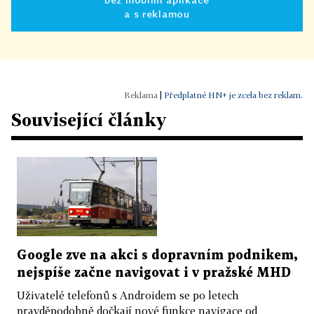
a s reklamou
|
Předplatné HN+ je zcela bez reklam.
Související články
Google zve na akci s dopravním podnikem,
nejspíše začne navigovat i v pražské MHD
Uživatelé telefonů s Androidem se po letech
pravděpodobně dočkají nové funkce navigace od