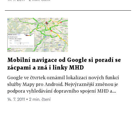
Mobilní navigace od Google si poradí se
zácpami a zná i linky MHD
Google ve čtvrtek oznámil lokalizaci nových funkcí
služby Mapy pro Android. Nejvýraznější změnou je
podpora vyhledávání dopravního spojení MHD a...
14. 7. 2011 ▪ 2 min. čtení