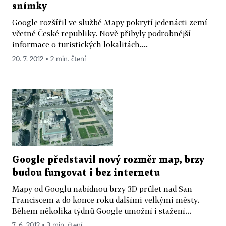
snímky
Google rozšířil ve službě Mapy pokrytí jedenácti zemí
včetně České republiky. Nově přibyly podrobnější
informace o turistických lokalitách....
20. 7. 2012 ▪ 2 min. čtení
Google představil nový rozměr map, brzy
budou fungovat i bez internetu
Mapy od Googlu nabídnou brzy 3D průlet nad San
Franciscem a do konce roku dalšími velkými městy.
Během několika týdnů Google umožní i stažení...
7. 6. 2012 ▪ 3 min. čtení