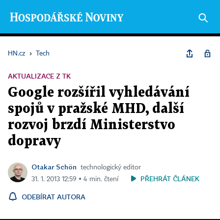
HN.cz
›
Tech
AKTUALIZACE Z TK
Google rozšířil vyhledávání
spojů v pražské MHD, další
rozvoj brzdí Ministerstvo
dopravy
Otakar Schön
technologický editor
PŘEHRÁT ČLÁNEK
31. 1. 2013 12:59 ▪ 4 min. čtení
ODEBÍRAT AUTORA