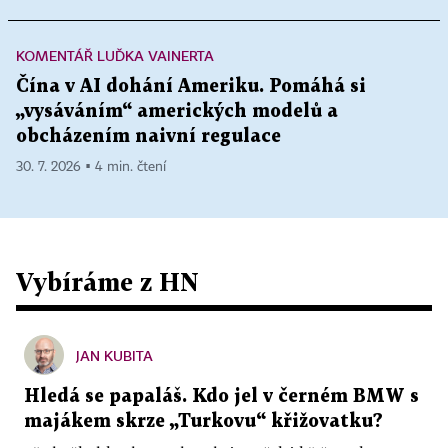
KOMENTÁŘ LUĎKA VAINERTA
Čína v AI dohání Ameriku. Pomáhá si
„vysáváním“ amerických modelů a
obcházením naivní regulace
30. 7. 2026 ▪ 4 min. čtení
Vybíráme z HN
JAN KUBITA
Hledá se papaláš. Kdo jel v černém BMW s
majákem skrze „Turkovu“ křižovatku?