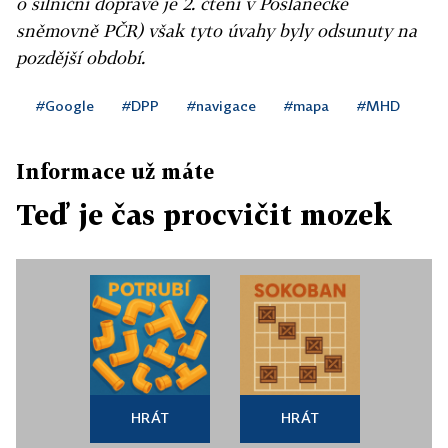
o silniční dopravě je 2. čtení v Poslanecké
sněmovně PČR) však tyto úvahy byly odsunuty na
pozdější období.
#Google
#DPP
#navigace
#mapa
#MHD
Informace už máte
Teď je čas procvičit mozek
HRÁT
HRÁT