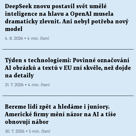
DeepSeek znovu postavil svět umělé
inteligence na hlavu a OpenAI musela
dramaticky zlevnit. Ani nebyl potřeba nový
model
4. 8. 2026 ▪ 4 min. čtení
Týden s technologiemi: Povinné označování
AI obrázků a textů v EU zní skvěle, než dojde
na detaily
31. 7. 2026 ▪ 4 min. čtení
Bereme lidi zpět a hledáme i juniory.
Americké firmy mění názor na AI a tiše
obnovují nábor
30. 7. 2026 ▪ 5 min. čtení