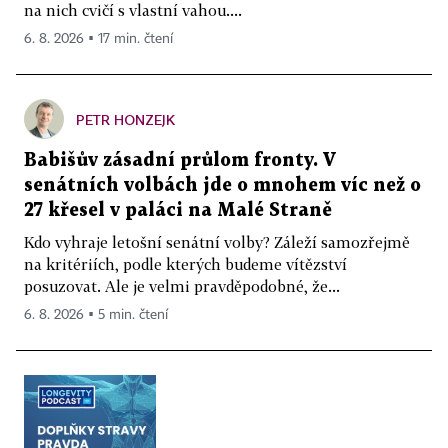
na nich cvičí s vlastní vahou....
6. 8. 2026 ▪ 17 min. čtení
PETR HONZEJK
Babišův zásadní průlom fronty. V
senátních volbách jde o mnohem víc než o
27 křesel v paláci na Malé Straně
Kdo vyhraje letošní senátní volby? Záleží samozřejmě
na kritériích, podle kterých budeme vítězství
posuzovat. Ale je velmi pravděpodobné, že...
6. 8. 2026 ▪ 5 min. čtení