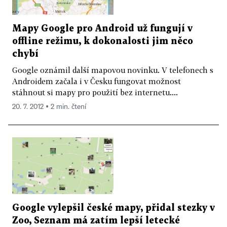
Mapy Google pro Android už fungují v
offline režimu, k dokonalosti jim něco
chybí
Google oznámil další mapovou novinku. V telefonech s
Androidem začala i v Česku fungovat možnost
stáhnout si mapy pro použití bez internetu....
20. 7. 2012 ▪ 2 min. čtení
Google vylepšil české mapy, přidal stezky v
Zoo, Seznam má zatím lepší letecké