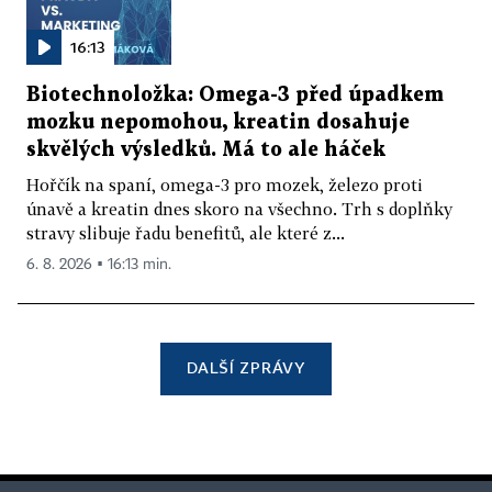
16:13
Biotechnoložka: Omega-3 před úpadkem
mozku nepomohou, kreatin dosahuje
skvělých výsledků. Má to ale háček
Hořčík na spaní, omega-3 pro mozek, železo proti
únavě a kreatin dnes skoro na všechno. Trh s doplňky
stravy slibuje řadu benefitů, ale které z...
6. 8. 2026 ▪ 16:13 min.
DALŠÍ ZPRÁVY