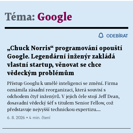
Téma:
Google
ODEBÍRAT
„Chuck Norris“ programování opouští
Google. Legendární inženýr zakládá
vlastní startup, věnovat se chce
vědeckým problémům
Přístup Googlu k umělé inteligenci se změní. Firma
oznámila zásadní reorganizaci, která souvisí s
odchodem čtyř inženýrů. V jejich čele stojí Jeff Dean,
dosavadní vědecký šéf s titulem Senior Fellow, což
představuje nejvyšší technickou expertizu....
6. 8. 2026 ▪ 4 min. čtení