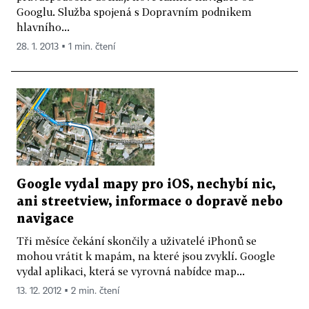
Googlu. Služba spojená s Dopravním podnikem
hlavního...
28. 1. 2013 ▪ 1 min. čtení
Google vydal mapy pro iOS, nechybí nic,
ani streetview, informace o dopravě nebo
navigace
Tři měsíce čekání skončily a uživatelé iPhonů se
mohou vrátit k mapám, na které jsou zvyklí. Google
vydal aplikaci, která se vyrovná nabídce map...
13. 12. 2012 ▪ 2 min. čtení