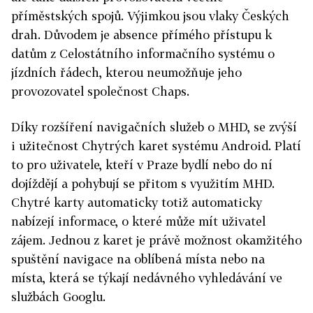
příměstských spojů. Výjimkou jsou vlaky Českých
drah. Důvodem je absence přímého přístupu k
datům z Celostátního informačního systému o
jízdních řádech, kterou neumožňuje jeho
provozovatel společnost Chaps.
Díky rozšíření navigačních služeb o MHD, se zvýší
i užitečnost Chytrých karet systému Android. Platí
to pro uživatele, kteří v Praze bydlí nebo do ní
dojíždějí a pohybují se přitom s využitím MHD.
Chytré karty automaticky totiž automaticky
nabízejí informace, o které může mít uživatel
zájem. Jednou z karet je právě možnost okamžitého
spuštění navigace na oblíbená místa nebo na
místa, která se týkají nedávného vyhledávání ve
službách Googlu.