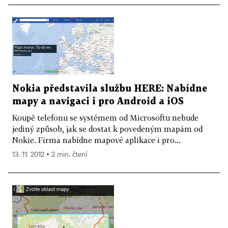
Nokia představila službu HERE: Nabídne
mapy a navigaci i pro Android a iOS
Koupě telefonu se systémem od Microsoftu nebude
jediný způsob, jak se dostat k povedeným mapám od
Nokie. Firma nabídne mapové aplikace i pro...
13. 11. 2012 ▪ 2 min. čtení