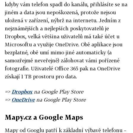
kdyby vám telefon spadl do kanálu, přihlásíte se na
jiném a data jsou nepoškozená, protože nejsou
uložená v zařízení, nýbrž na internetu. Jedním z
nejznámějších a nejlepších poskytovatelů je
Dropbox, velká většina uživatelů má také účet u
Microsoftu a využije OneDrive. Obě aplikace jsou
bezplatné, obě umí mimo jiné automaticky (a
samozřejmě neveřejně) zálohovat vámi pořízené
fotografie. Uživatelé Office 365 pak na OneDrive
získají 1 TB prostoru pro data.
=>
Dropbox
na Google Play Store
=>
OneDrive
na Google Play Store
Mapy.cz a Google Maps
Mapy od Googlu patří k základní výbavě telefonu –