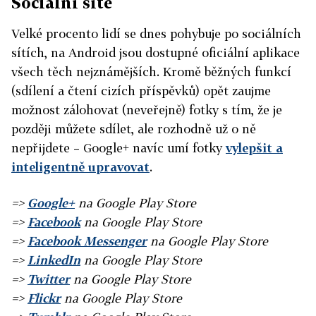
Sociální sítě
Velké procento lidí se dnes pohybuje po sociálních
sítích, na Android jsou dostupné oficiální aplikace
všech těch nejznámějších. Kromě běžných funkcí
(sdílení a čtení cizích příspěvků) opět zaujme
možnost zálohovat (neveřejně) fotky s tím, že je
později můžete sdílet, ale rozhodně už o ně
nepřijdete – Google+ navíc umí fotky
vylepšit a
inteligentně upravovat
.
=>
Google+
na Google Play Store
=>
Facebook
na Google Play Store
=>
Facebook Messenger
na Google Play Store
=>
LinkedIn
na Google Play Store
=>
Twitter
na Google Play Store
=>
Flickr
na Google Play Store