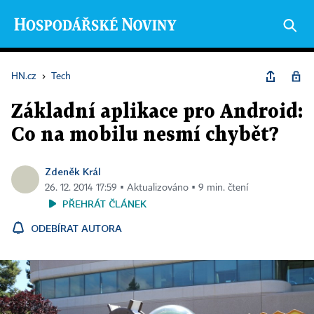
HN.cz
›
Tech
Základní aplikace pro Android:
Co na mobilu nesmí chybět?
Zdeněk Král
26. 12. 2014 17:59 ▪ Aktualizováno ▪ 9 min. čtení
PŘEHRÁT ČLÁNEK
ODEBÍRAT AUTORA