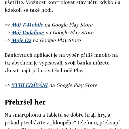
ušetříte. Možnost kontrolovat stav účtu kdykoli a
kdekoli se také hodí.
=>
Můj T-Mobile
na Google Play Store
=>
Můj Vodafone
na Google Play Store
=>
Moje O2
na Google Play Store
Bankovních aplikací je na výběr příliš mnoho na
to, abychom je vypisovali, svoji banku můžete
zkusit najít přímo v Obchodě Play
=>
VYHLEDÁVÁNÍ
na Google Play Store
Přehršel her
Na smartphonu a tabletu se dobře hrají hry, a
pokud přecházíte z „hloupého“ telefonu, překvapí