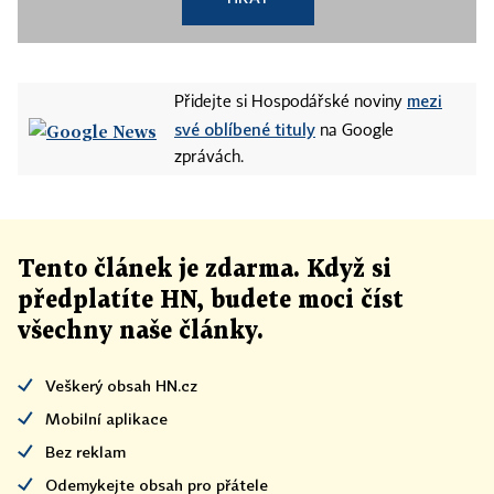
mezi
Přidejte si Hospodářské noviny
své oblíbené tituly
na Google
zprávách.
Tento článek
je
zdarma. Když si
předplatíte HN, budete moci číst
všechny naše články
.
Veškerý obsah HN.cz
Mobilní aplikace
Bez reklam
Odemykejte obsah pro přátele