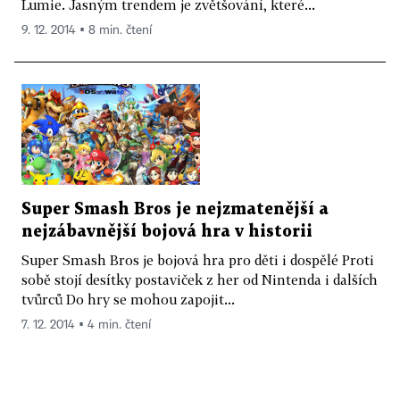
Lumie. Jasným trendem je zvětšování, které...
9. 12. 2014 ▪ 8 min. čtení
Super Smash Bros je nejzmatenější a
nejzábavnější bojová hra v historii
Super Smash Bros je bojová hra pro děti i dospělé Proti
sobě stojí desítky postaviček z her od Nintenda i dalších
tvůrců Do hry se mohou zapojit...
7. 12. 2014 ▪ 4 min. čtení