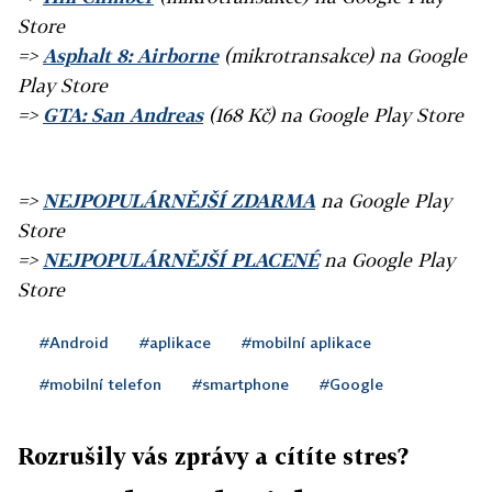
Store
=>
Asphalt 8: Airborne
(mikrotransakce) na Google
Play Store
=>
GTA: San Andreas
(168 Kč) na Google Play Store
=>
NEJPOPULÁRNĚJŠÍ ZDARMA
na Google Play
Store
=>
NEJPOPULÁRNĚJŠÍ PLACENÉ
na Google Play
Store
#Android
#aplikace
#mobilní aplikace
#mobilní telefon
#smartphone
#Google
Rozrušily vás zprávy a cítíte stres?