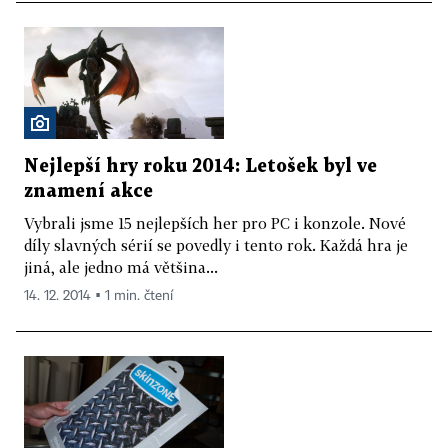
Nejlepší hry roku 2014: Letošek byl ve
znamení akce
Vybrali jsme 15 nejlepších her pro PC i konzole. Nové
díly slavných sérií se povedly i tento rok. Každá hra je
jiná, ale jedno má většina...
14. 12. 2014 ▪ 1 min. čtení