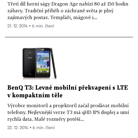
Třetí díl herní ságy Dragon Age nabízí 80 až 150 hodin
zábavy. Tradiční příběh o záchraně světa je plný
zajímavých postav. Templáři, mágové i...
21. 12. 2014 ▪ 6 min. čtení
BenQ T3: Levné mobilní překvapení s LTE
v kompaktním těle
Výrobce monitorů a projektorů začal prodávat mobilní
telefony. Nejlevnější verze T3 má qHD IPS displej a umí
rychlá data. Malé rozměry potěší...
22. 12. 2014 ▪ 6 min. čtení