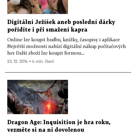
Digitální Ježíšek aneb poslední dárky
pořídíte i při smažení kapra
Online lze koupit hudbu, knížky, časopisy i aplikace
Největší možnosti nabízí digitální nákup počítačových
her Další zboží lze koupit formou...
23. 12. 2014 ▪ 4 min. čtení
Dragon Age: Inquisition je hra roku,
vezměte si na ni dovolenou