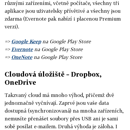
různými zařízeními, včetně počítače, všechny tři
aplikace jsou uživatelsky přívětivé a všechny jsou
zdarma (Evernote pak nabízí i placenou Premium
verzi).
=>
Google Keep
na Google Play Store
=>
Evernote
na Google Play Store
=>
OneNote
na Google Play Store
Cloudová úložiště – Dropbox,
OneDrive
Takzvaný cloud má mnoho výhod, přičemž dvě
jednoznačně vyčnívají. Zaprvé jsou vaše data
dostupná (synchronizovaná) na mnoha zařízeních,
nemusíte přenášet soubory přes USB ani je sami
sobě posílat e-mailem. Druhá výhoda je záloha. I