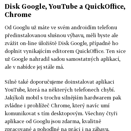
Disk Google, YouTube a QuickOffice,
Chrome
Od Googlu už máte ve svém androidím telefonu
předinstalovanou slušnou výbavu, měli byste ale
zvážit on-line úložiště Disk Google, případně ho
doplnit vynikajícím editorem QuickOffice. Ten sice
už Google nahradil sadou samostatných aplikací,
ale v nabídce jej stále má.
Silně také doporučujeme doinstalovat aplikaci
YouTube, která na některých telefonech chybí.
Jakýkoli mobil s trochu silnějším hardwarem pak
zvládne i prohlížeč Chrome, který navíc umí
komunikovat s tím desktopovým. Všechny čtyři
aplikace od Googlu jsou zdarma, kvalitně
zpracované a pohodlné na práci i na zábavu.