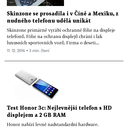
Skinzone se prosadila i v Číně a Mexiku, z
nudného telefonu udělá unikát
Skinzone primárně vyrábí ochranné fólie na displeje
telefonů. Fólie na ochranu displejů chrání i lak
luxusních sportovních vozů. Firma o deseti...
11. 12. 2014 ▪ 3 min. čtení
Test Honor 3c: Nejlevnější telefon s HD
displejem a 2 GB RAM
Honor nabízí levně nadstandardní hardware.