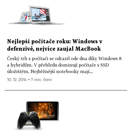
Nejlepší počítače roku: Windows v
defenzivě, nejvíce zaujal MacBook
Český trh s počítači se odrazil ode dna díky Windows 8
a hybridům. V přehledu dominují počítače s SSD
úložištěm. Nejběžnější notebooky mají...
10. 12. 2014 ▪ 7 min. čtení