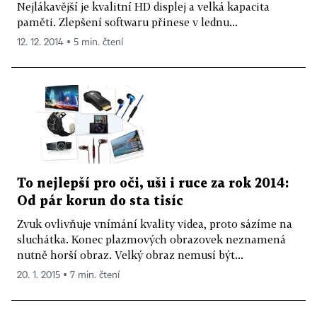
Nejlákavější je kvalitní HD displej a velká kapacita
paměti. Zlepšení softwaru přinese v lednu...
12. 12. 2014 ▪ 5 min. čtení
To nejlepší pro oči, uši i ruce za rok 2014:
Od pár korun do sta tisíc
Zvuk ovlivňuje vnímání kvality videa, proto sázíme na
sluchátka. Konec plazmových obrazovek neznamená
nutně horší obraz. Velký obraz nemusí být...
20. 1. 2015 ▪ 7 min. čtení