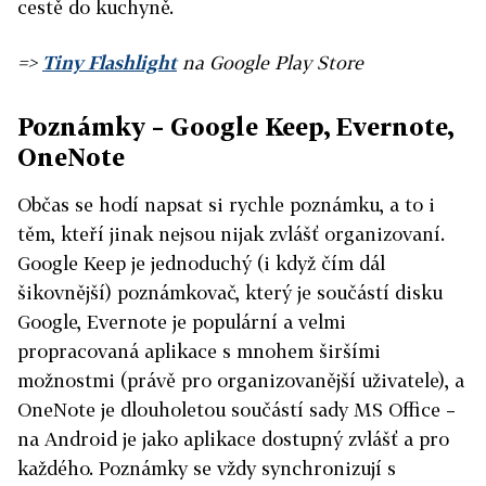
cestě do kuchyně.
=>
Tiny Flashlight
na Google Play Store
Poznámky – Google Keep, Evernote,
OneNote
Občas se hodí napsat si rychle poznámku, a to i
těm, kteří jinak nejsou nijak zvlášť organizovaní.
Google Keep je jednoduchý (i když čím dál
šikovnější) poznámkovač, který je součástí disku
Google, Evernote je populární a velmi
propracovaná aplikace s mnohem širšími
možnostmi (právě pro organizovanější uživatele), a
OneNote je dlouholetou součástí sady MS Office –
na Android je jako aplikace dostupný zvlášť a pro
každého. Poznámky se vždy synchronizují s