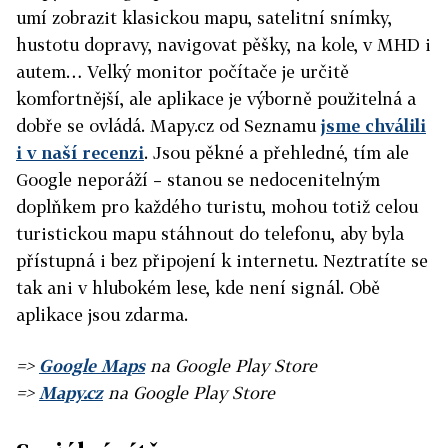
umí zobrazit klasickou mapu, satelitní snímky,
hustotu dopravy, navigovat pěšky, na kole, v MHD i
autem… Velký monitor počítače je určitě
komfortnější, ale aplikace je výborně použitelná a
dobře se ovládá. Mapy.cz od Seznamu
jsme chválili
i v naší recenzi
. Jsou pěkné a přehledné, tím ale
Google neporáží – stanou se nedocenitelným
doplňkem pro každého turistu, mohou totiž celou
turistickou mapu stáhnout do telefonu, aby byla
přístupná i bez připojení k internetu. Neztratíte se
tak ani v hlubokém lese, kde není signál. Obě
aplikace jsou zdarma.
=>
Google Maps
na Google Play Store
=>
Mapy.cz
na Google Play Store