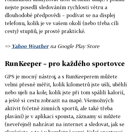
nejste posedlí sledováním rychlosti větru a
dlouhodobé předpovědi – podívat se na displej
telefonu, kolik je ve vašem okolí (nebo třeba cíli
cesty) stupňů, je prostě praktické.
=>
Yahoo Weather
na Google Play Store
RunKeeper – pro každého sportovce
GPS je mocný nástroj, a s RunKeeperem můžete
velmi přesně měřit, kolik kilometrů jste ušli, uběhli
nebo ujeli na kole, kolik jste při tom spálili kalorií,
a ještě si cestu zobrazit na mapě. Všemožných
aktivit (včetně zimních sportů, ale také třeba
plavání) je v aplikaci spousta, záznamy si můžete
(neveřejně) nahrávat na internet a sledovat, jak se