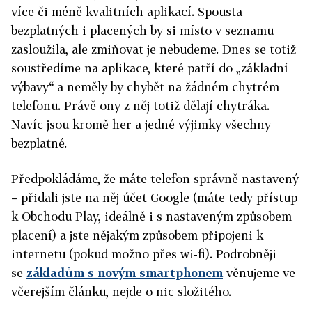
více či méně kvalitních aplikací. Spousta
bezplatných i placených by si místo v seznamu
zasloužila, ale zmiňovat je nebudeme. Dnes se totiž
soustředíme na aplikace, které patří do „základní
výbavy“ a neměly by chybět na žádném chytrém
telefonu. Právě ony z něj totiž dělají chytráka.
Navíc jsou kromě her a jedné výjimky všechny
bezplatné.
Předpokládáme, že máte telefon správně nastavený
– přidali jste na něj účet Google (máte tedy přístup
k Obchodu Play, ideálně i s nastaveným způsobem
placení) a jste nějakým způsobem připojeni k
internetu (pokud možno přes wi-fi). Podrobněji
se
základům s novým smartphonem
věnujeme ve
včerejším článku, nejde o nic složitého.