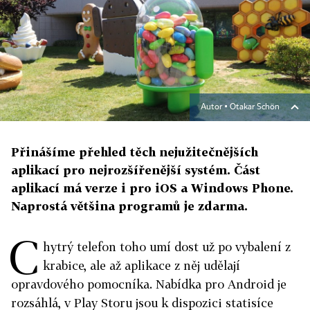
Autor ▪
Otakar Schön
Přinášíme přehled těch nejužitečnějších
aplikací pro nejrozšířenější systém. Část
aplikací má verze i pro iOS a Windows Phone.
Naprostá většina programů je zdarma.
C
hytrý telefon toho umí dost už po vybalení z
krabice, ale až aplikace z něj udělají
opravdového pomocníka. Nabídka pro Android je
rozsáhlá, v Play Storu jsou k dispozici statisíce