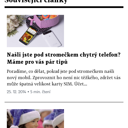
Našli jste pod stromečkem chytrý telefon?
Máme pro vás pár tipů
Poradíme, co dělat, pokud jste pod stromečkem našli
nový mobil. Zprovoznit ho není nic těžkého, zdržet vás
může špatná velikost karty SIM. Účet...
25. 12. 2014 ▪ 5 min. čtení