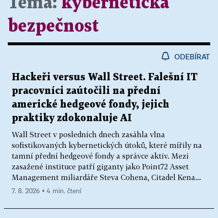
Téma:
kybernetická
bezpečnost
ODEBÍRAT
Hackeři versus Wall Street. Falešní IT
pracovníci zaútočili na přední
americké hedgeové fondy, jejich
praktiky zdokonaluje AI
Wall Street v posledních dnech zasáhla vlna
sofistikovaných kybernetických útoků, které mířily na
tamní přední hedgeové fondy a správce aktiv. Mezi
zasažené instituce patří giganty jako Point72 Asset
Management miliardáře Steva Cohena, Citadel Kena...
7. 8. 2026 ▪ 4 min. čtení