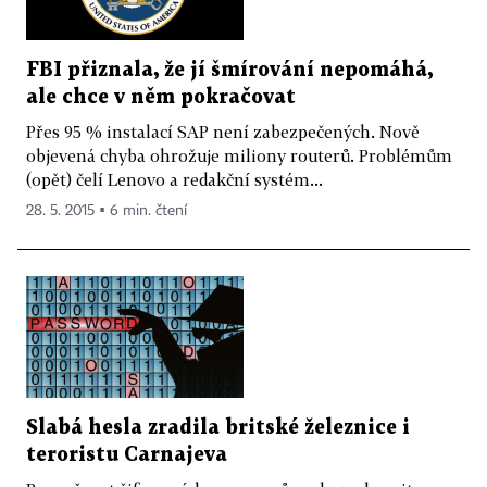
FBI přiznala, že jí šmírování nepomáhá,
ale chce v něm pokračovat
Přes 95 % instalací SAP není zabezpečených. Nově
objevená chyba ohrožuje miliony routerů. Problémům
(opět) čelí Lenovo a redakční systém...
28. 5. 2015 ▪ 6 min. čtení
Slabá hesla zradila britské železnice i
teroristu Carnajeva