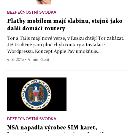
BEZPEČNOSTNÍ SVODKA
Platby mobilem mají slabinu, stejně jako
další domácí routery
Tor a Tails mají nové verze, v Rusku chtějí Tor zakázat.
Již tradičně jsou plné chyb routery a instalace
Wordpressu. Koncept Apple Pay umožňuje...
4. 3. 2015 ▪ 4 min. čtení
BEZPEČNOSTNÍ SVODKA
NSA napadla výrobce SIM karet,