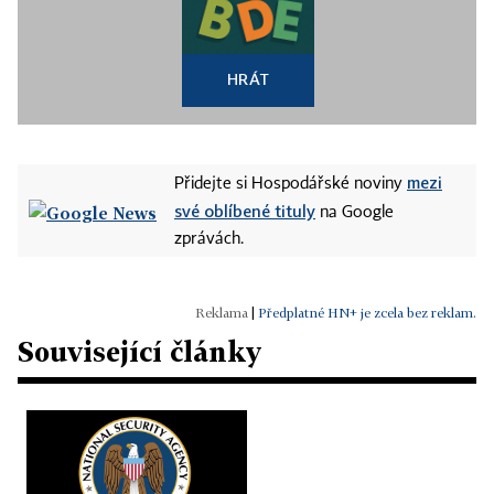
HRÁT
mezi
Přidejte si Hospodářské noviny
své oblíbené tituly
na Google
zprávách.
|
Předplatné HN+ je zcela bez reklam.
Související články