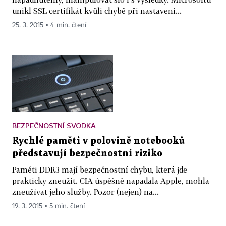
unikl SSL certifikát kvůli chybě při nastavení...
25. 3. 2015 ▪ 4 min. čtení
BEZPEČNOSTNÍ SVODKA
Rychlé paměti v polovině notebooků
představují bezpečnostní riziko
Paměti DDR3 mají bezpečnostní chybu, která jde
prakticky zneužít. CIA úspěšně napadala Apple, mohla
zneužívat jeho služby. Pozor (nejen) na...
19. 3. 2015 ▪ 5 min. čtení