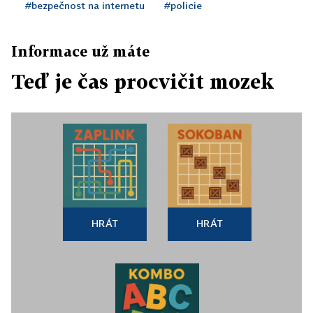
#bezpečnost na internetu
#policie
Informace už máte
Teď je čas procvičit mozek
HRÁT
HRÁT