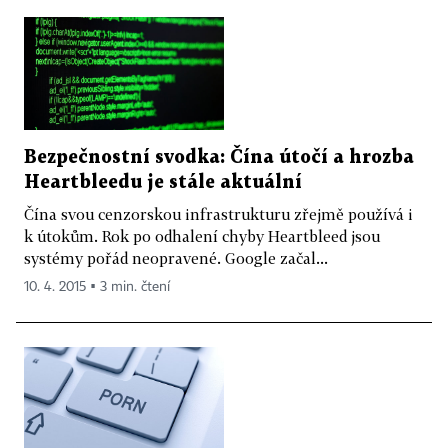
Bezpečnostní svodka: Čína útočí a hrozba
Heartbleedu je stále aktuální
Čína svou cenzorskou infrastrukturu zřejmě používá i
k útokům. Rok po odhalení chyby Heartbleed jsou
systémy pořád neopravené. Google začal...
10. 4. 2015 ▪ 3 min. čtení