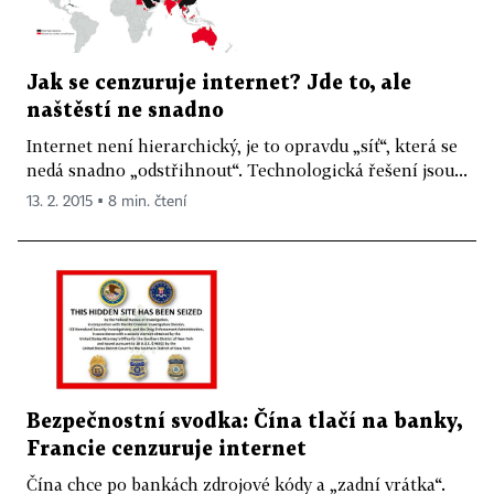
Jak se cenzuruje internet? Jde to, ale
naštěstí ne snadno
Internet není hierarchický, je to opravdu „síť“, která se
nedá snadno „odstřihnout“. Technologická řešení jsou...
13. 2. 2015 ▪ 8 min. čtení
Bezpečnostní svodka: Čína tlačí na banky,
Francie cenzuruje internet
Čína chce po bankách zdrojové kódy a „zadní vrátka“.