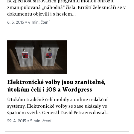
Bezpečnost šifrovacích programů mohou ohrozit
zmanipulovaná „náhodná“ čísla. Britští železničáři se v
dokumentu objevili i s heslem...
6. 5. 2015 ▪ 4 min. čtení
Elektronické volby jsou zranitelné,
útokům čelí i iOS a Wordpress
Útokům tradičně čelí mobily a online redakční
systémy. Elektronické volby se zase ukázaly ve
špatném světle. Generál David Petraeus dostal...
29. 4. 2015 ▪ 5 min. čtení