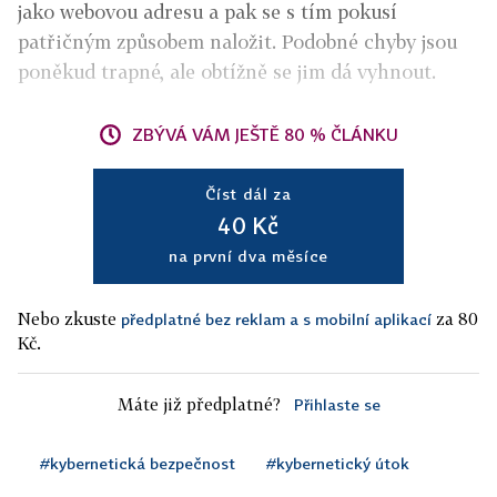
jako webovou adresu a pak se s tím pokusí
patřičným způsobem naložit. Podobné chyby jsou
poněkud trapné, ale obtížně se jim dá vyhnout.
ZBÝVÁ VÁM JEŠTĚ 80 % ČLÁNKU
Číst dál za
40 Kč
na první dva měsíce
Nebo zkuste
za 80
předplatné bez reklam a s mobilní aplikací
Kč.
Máte již předplatné?
Přihlaste se
#kybernetická bezpečnost
#kybernetický útok