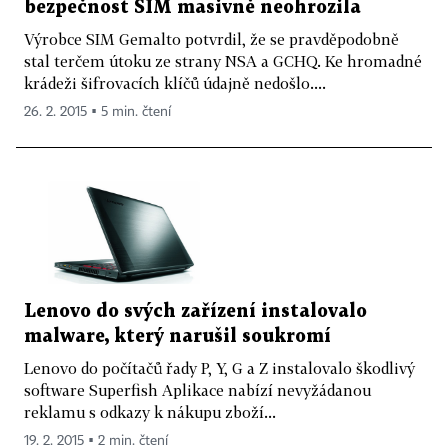
bezpečnost SIM masivně neohrozila
Výrobce SIM Gemalto potvrdil, že se pravděpodobně
stal terčem útoku ze strany NSA a GCHQ. Ke hromadné
krádeži šifrovacích klíčů údajně nedošlo....
26. 2. 2015 ▪ 5 min. čtení
Lenovo do svých zařízení instalovalo
malware, který narušil soukromí
Lenovo do počítačů řady P, Y, G a Z instalovalo škodlivý
software Superfish Aplikace nabízí nevyžádanou
reklamu s odkazy k nákupu zboží...
19. 2. 2015 ▪ 2 min. čtení