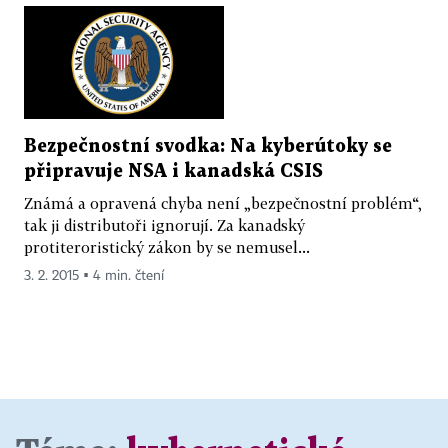
Bezpečnostní svodka: Na kyberútoky se
připravuje NSA i kanadská CSIS
Známá a opravená chyba není „bezpečnostní problém“,
tak ji distributoři ignorují. Za kanadský
protiteroristický zákon by se nemusel...
3. 2. 2015 ▪ 4 min. čtení