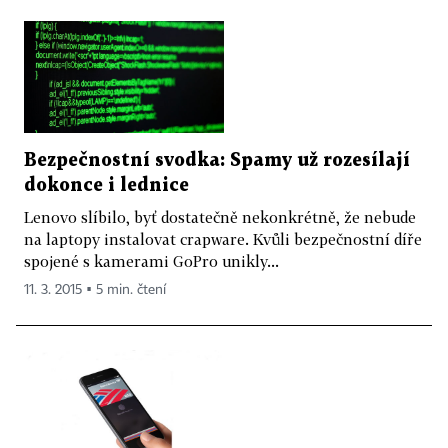
Bezpečnostní svodka: Spamy už rozesílají
dokonce i lednice
Lenovo slíbilo, byť dostatečně nekonkrétně, že nebude
na laptopy instalovat crapware. Kvůli bezpečnostní díře
spojené s kamerami GoPro unikly...
11. 3. 2015 ▪ 5 min. čtení