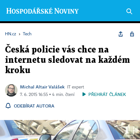
HN.cz
›
Tech
Česká policie vás chce na
internetu sledovat na každém
kroku
Michal Altair Valášek
IT expert
PŘEHRÁT ČLÁNEK
7. 6. 2015 16:55 ▪ 4 min. čtení
ODEBÍRAT AUTORA