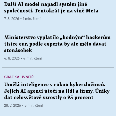
Další AI model napadl systém jiné
společnosti. Tentokrát je na vině Meta
7. 8. 2026 ▪ 1 min. čtení
Ministerstvo vyplatilo „hodným“ hackerům
tisíce eur, podle experta by ale mělo dávat
stonásobek
4. 8. 2026 ▪ 4 min. čtení
GRAFIKA UVNITŘ
Umělá inteligence v rukou kyberzločinců.
Jejich AI agenti útočí na lidi a firmy. Úniky
dat celosvětově vzrostly o 95 procent
28. 7. 2026 ▪ 5 min. čtení