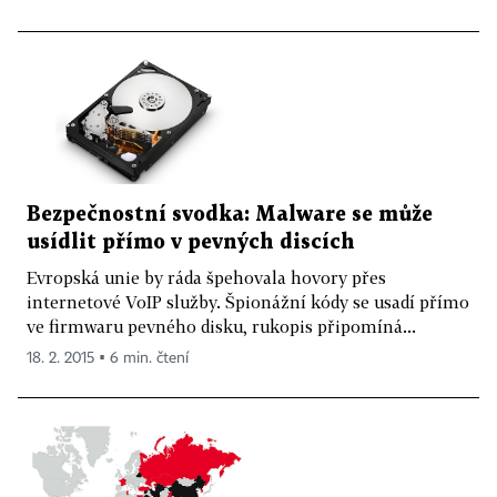
Bezpečnostní svodka: Malware se může
usídlit přímo v pevných discích
Evropská unie by ráda špehovala hovory přes
internetové VoIP služby. Špionážní kódy se usadí přímo
ve firmwaru pevného disku, rukopis připomíná...
18. 2. 2015 ▪ 6 min. čtení