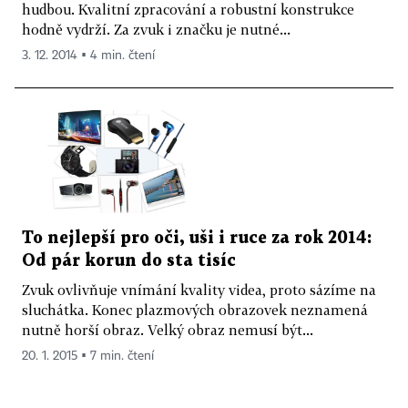
hudbou. Kvalitní zpracování a robustní konstrukce
hodně vydrží. Za zvuk i značku je nutné...
3. 12. 2014 ▪ 4 min. čtení
To nejlepší pro oči, uši i ruce za rok 2014:
Od pár korun do sta tisíc
Zvuk ovlivňuje vnímání kvality videa, proto sázíme na
sluchátka. Konec plazmových obrazovek neznamená
nutně horší obraz. Velký obraz nemusí být...
20. 1. 2015 ▪ 7 min. čtení