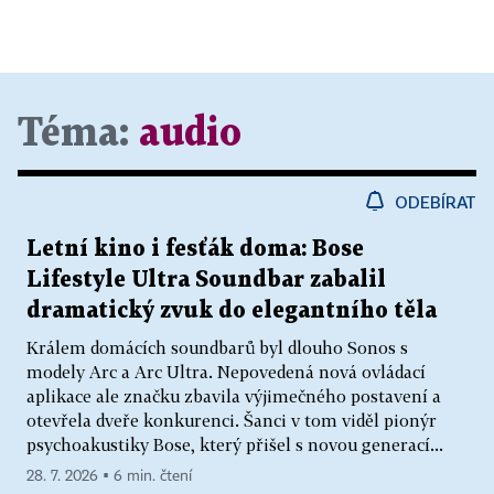
Téma:
audio
ODEBÍRAT
Letní kino i fesťák doma: Bose
Lifestyle Ultra Soundbar zabalil
dramatický zvuk do elegantního těla
Králem domácích soundbarů byl dlouho Sonos s
modely Arc a Arc Ultra. Nepovedená nová ovládací
aplikace ale značku zbavila výjimečného postavení a
otevřela dveře konkurenci. Šanci v tom viděl pionýr
psychoakustiky Bose, který přišel s novou generací...
28. 7. 2026 ▪ 6 min. čtení