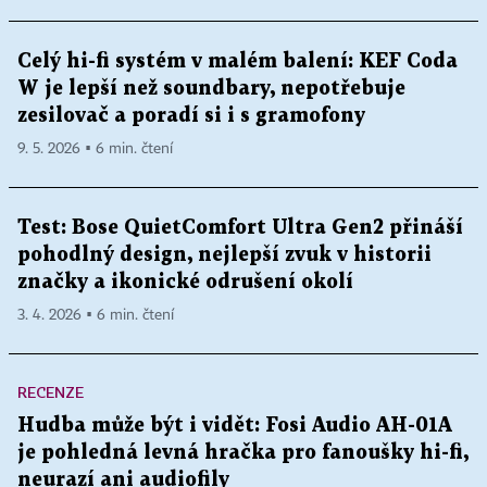
Celý hi-fi systém v malém balení: KEF Coda
W je lepší než soundbary, nepotřebuje
zesilovač a poradí si i s gramofony
9. 5. 2026 ▪ 6 min. čtení
Test: Bose QuietComfort Ultra Gen2 přináší
pohodlný design, nejlepší zvuk v historii
značky a ikonické odrušení okolí
3. 4. 2026 ▪ 6 min. čtení
RECENZE
Hudba může být i vidět: Fosi Audio AH-01A
je pohledná levná hračka pro fanoušky hi-fi,
neurazí ani audiofily