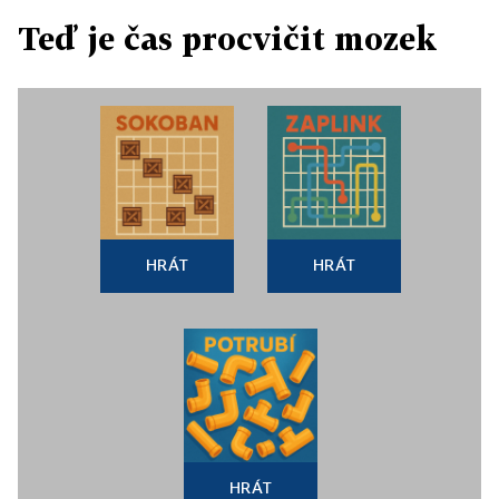
Teď je čas procvičit mozek
HRÁT
HRÁT
HRÁT