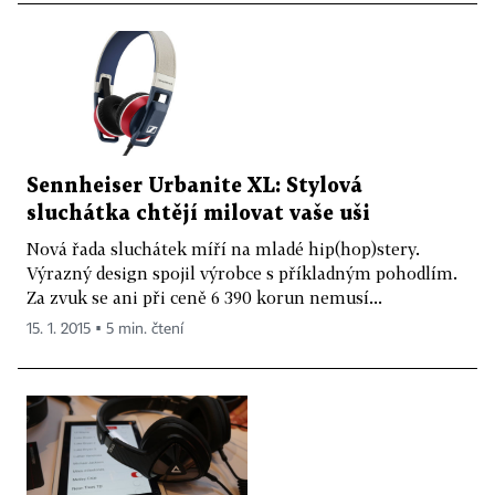
Sennheiser Urbanite XL: Stylová
sluchátka chtějí milovat vaše uši
Nová řada sluchátek míří na mladé hip(hop)stery.
Výrazný design spojil výrobce s příkladným pohodlím.
Za zvuk se ani při ceně 6 390 korun nemusí...
15. 1. 2015 ▪ 5 min. čtení