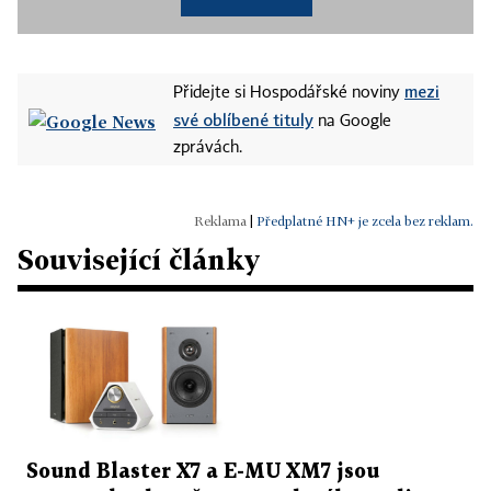
mezi
Přidejte si Hospodářské noviny
své oblíbené tituly
na Google
zprávách.
|
Předplatné HN+ je zcela bez reklam.
Související články
Sound Blaster X7 a E-MU XM7 jsou