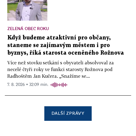
ZELENÁ OBEC ROKU
Když budeme atraktivní pro občany,
staneme se zajímavým městem i pro
byznys, říká starosta oceněného Rožnova
Více než stovku setkání s obyvateli absolvoval za
necelé čtyři roky ve funkci starosty Rožnova pod
Radhoštěm Jan Kučera. „Snažíme se...
7. 8. 2026 ▪ 32:09 min.
DALŠÍ ZPRÁVY