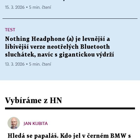
15. 3. 2026 ▪ 5 min. čtení
TEST
Nothing Headphone (a) je levnější a
líbivější verze neotřelých Bluetooth
sluchátek, navíc s gigantickou výdrží
13. 3. 2026 ▪ 5 min. čtení
Vybíráme z HN
JAN KUBITA
Hledá se papaláš. Kdo jel v černém BMW s