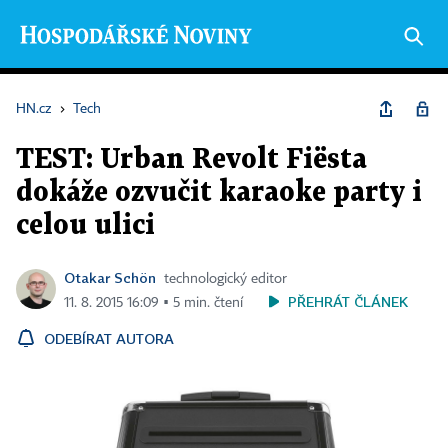
HN.cz
›
Tech
TEST: Urban Revolt Fiësta
dokáže ozvučit karaoke party i
celou ulici
Otakar Schön
technologický editor
PŘEHRÁT ČLÁNEK
11. 8. 2015 16:09 ▪ 5 min. čtení
ODEBÍRAT AUTORA