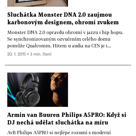
Sluchátka Monster DNA 2.0 zaujmou
karbonovým designem, ohromí zvukem
Monster DNA 2.0 opravdu ohromí v jazzu i hip hopu.
Se synchronizovaným ozvučením celého domu
pomůže Qualcomm. Hitem u audia na CES je i...
20. 1. 2015 ▪ 3 min. čtení
Armin van Buuren Philips A5PRO: Když si
DJ nechá udělat sluchátka na míru
AvB Philips A5PRO si nejlépe rozumí s moderní