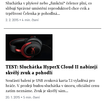
Sluchátka v plyšové nebo „funkční“ čelence plní, co
slibují Správné umístění reproduktorů chce cvik a
trpělivost Čelenka je pohodlná...
2. 2. 2015 ▪ 4 min. čtení
TEST: Sluchátka HyperX Cloud II nabízejí
skvělý zvuk a pohodlí
Součástí balení je USB zvuková karta 7.1 vyladěná pro
hráče. V prodeji budou sluchátka v únoru, oficiální cenu
zatím neznáme. Zvuk je skvělý sám...
20. 1. 2015 ▪ 5 min. čtení