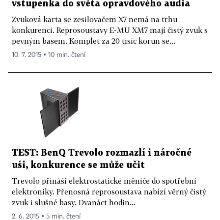
vstupenka do světa opravdového audia
Zvuková karta se zesilovačem X7 nemá na trhu
konkurenci. Reprosoustavy E-MU XM7 mají čistý zvuk s
pevným basem. Komplet za 20 tisíc korun se...
10. 7. 2015 ▪ 10 min. čtení
TEST: BenQ Trevolo rozmazlí i náročné
uši, konkurence se může učit
Trevolo přináší elektrostatické měniče do spotřební
elektroniky. Přenosná reprosoustava nabízí věrný čistý
zvuk i slušné basy. Dvanáct hodin...
2. 6. 2015 ▪ 5 min. čtení