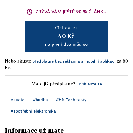
ZBÝVÁ VÁM JEŠTĚ 90 % ČLÁNKU
Číst dál za
40 Kč
na první dva měsíce
Nebo zkuste
za 80
předplatné bez reklam a s mobilní aplikací
Kč.
Máte již předplatné?
Přihlaste se
#audio
#hudba
#HN Tech testy
#spotřební elektronika
Informace už máte